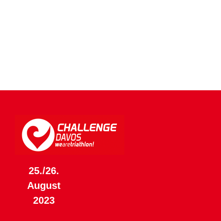
25./26.
August
2023