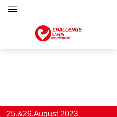
25.&26.August 2023