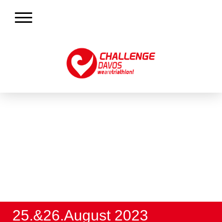
25.&26.August 2023