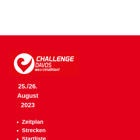
25./26.
August
2023
Zeitplan
Strecken
Startliste