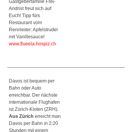
Gastgeberfamilie Frei-
Andrist freut sich auf
Euch! Tipp fürs
Restaurant vom
Rennleiter: Apfelstrudel
mit Vanillesauce!
www.flueela-hospiz.ch
Davos ist bequem per
Bahn oder Auto
erreichbar. Der nächste
internationale Flughafen
ist Zürich-Kloten (ZRH).
Aus Zürich
erreicht man
Davos per Bahn in 2:20
Stunden mit einem