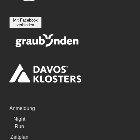
Mit Facebook
verbinden
Anmeldung
Night
Run
Zeitplan