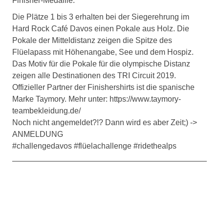
Finisher-Medaille.
Die Plätze 1 bis 3 erhalten bei der Siegerehrung im
Hard Rock Café Davos einen Pokale aus Holz. Die
Pokale der Mitteldistanz zeigen die Spitze des
Flüelapass mit Höhenangabe, See und dem Hospiz.
Das Motiv für die Pokale für die olympische Distanz
zeigen alle Destinationen des TRI Circuit 2019.
Offizieller Partner der Finishershirts ist die spanische
Marke Taymory. Mehr unter: https://www.taymory-
teambekleidung.de/
Noch nicht angemeldet?!? Dann wird es aber Zeit;) ->
ANMELDUNG
#challengedavos #flüelachallenge #ridethealps