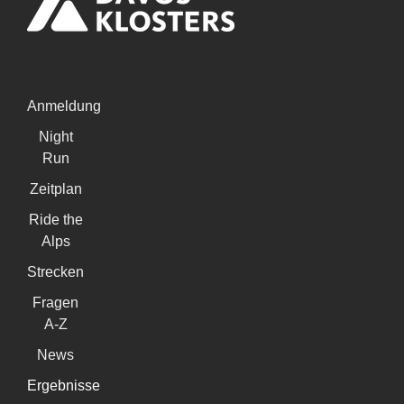
Anmeldung
Night
Run
Zeitplan
Ride the
Alps
Strecken
Fragen
A-Z
News
Ergebnisse