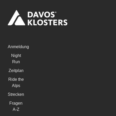
Anmeldung
Night
Run
Zeitplan
Ride the
Alps
Strecken
Fragen
A-Z