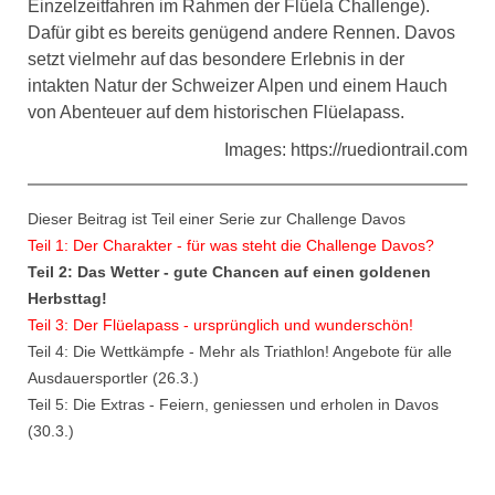
Einzelzeitfahren im Rahmen der Flüela Challenge).
Dafür gibt es bereits genügend andere Rennen. Davos
setzt vielmehr auf das besondere Erlebnis in der
intakten Natur der Schweizer Alpen und einem Hauch
von Abenteuer auf dem historischen Flüelapass.
Images: https://ruediontrail.com
Dieser Beitrag ist Teil einer Serie zur Challenge Davos
Teil 1: Der Charakter - für was steht die Challenge Davos?
Teil 2: Das Wetter - gute Chancen auf einen goldenen
Herbsttag!
Teil 3: Der Flüelapass - ursprünglich und wunderschön!
Teil 4: Die Wettkämpfe - Mehr als Triathlon! Angebote für alle
Ausdauersportler (26.3.)
Teil 5: Die Extras - Feiern, geniessen und erholen in Davos
(30.3.)