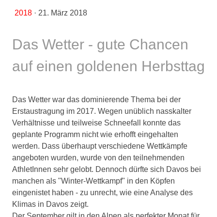
2018
·
21. März 2018
Das Wetter - gute Chancen
auf einen goldenen Herbsttag
Das Wetter war das dominierende Thema bei der
Erstaustragung im 2017. Wegen unüblich nasskalter
Verhältnisse und teilweise Schneefall konnte das
geplante Programm nicht wie erhofft eingehalten
werden. Dass überhaupt verschiedene Wettkämpfe
angeboten wurden, wurde von den teilnehmenden
AthletInnen sehr gelobt. Dennoch dürfte sich Davos bei
manchen als "Winter-Wettkampf" in den Köpfen
eingenistet haben - zu unrecht, wie eine Analyse des
Klimas in Davos zeigt.
Der September gilt in den Alpen als perfekter Monat für