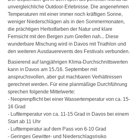
unvergleichliche Outdoor-Erlebnisse. Die angenehmen
Temperaturen mit einer immer noch kräftigen Sonne,
weniger Niederschlägen als in den Sommermonaten,
die prächtigen Herbstfarben der Natur und klare
Fernsicht mit den Bergen zum Greifen nah... Diese
wunderbare Mischung wird in Davos mit Triathlon und
den weiteren Ausdauerevents des Festivals verbunden.
Basierend auf langjährigen Klima-Durchschnittswerten
kann in Davos am 15./16. September m
it
anspruchsvollen, aber gut machbaren Verhältnissen
gerechnet werden. Für eine planmäßige Durchführung
sprechen folgende Mittelwerte:
- Neoprenpflicht bei einer Wassertemperatur von c
a. 15-
16
Grad
- Lufttemperat
ur von ca. 11-15 Grad in Davos be
i einem
Start ab 11 Uhr
- Lufttemperatur auf dem Pass von 6-10
Grad
- Geringes Gewitter- und Niederschlagsrisiko