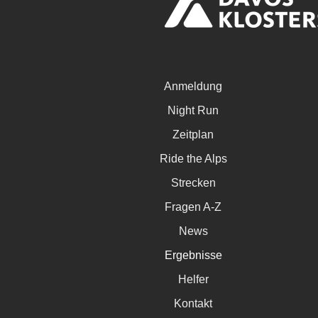
Anmeldung
Night Run
Zeitplan
Ride the Alps
Strecken
Fragen A-Z
News
Ergebnisse
Helfer
Kontakt