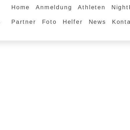
Home
Anmeldung
Athleten
Nigh
Partner
Foto
Helfer
News
Kont