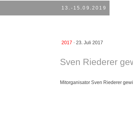
13.-15.09.2019
2017
·
23. Juli 2017
Sven Riederer ge
Mitorganisator Sven Riederer gewi