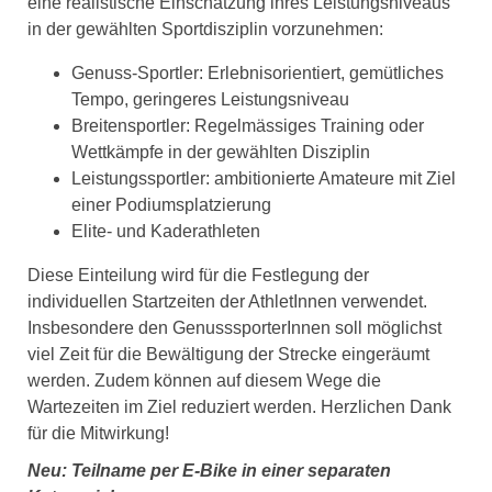
eine realistische Einschätzung ihres Leistungsniveaus
in der gewählten Sportdisziplin vorzunehmen:
Genuss-Sportler: Erlebnisorientiert, gemütliches
Tempo, geringeres Leistungsniveau
Breitensportler: Regelmässiges Training oder
Wettkämpfe in der gewählten Disziplin
Leistungssportler: ambitionierte Amateure mit Ziel
einer Podiumsplatzierung
Elite- und Kaderathleten
Diese Einteilung wird für die Festlegung der
individuellen Startzeiten der AthletInnen verwendet.
Insbesondere den GenusssporterInnen soll möglichst
viel Zeit für die Bewältigung der Strecke eingeräumt
werden. Zudem können auf diesem Wege die
Wartezeiten im Ziel reduziert werden. Herzlichen Dank
für die Mitwirkung!
Neu: Teilname per E-Bike in einer separaten