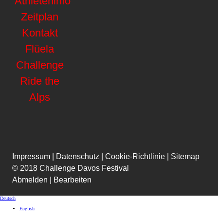
Athleteninfo
Zeitplan
Kontakt
Flüela
Challenge
Ride the
Alps
Impressum
|
Datenschutz
|
Cookie-Richtlinie
|
Sitemap
© 2018 Challenge Davos Festival
Abmelden
|
Bearbeiten
Deutsch
English