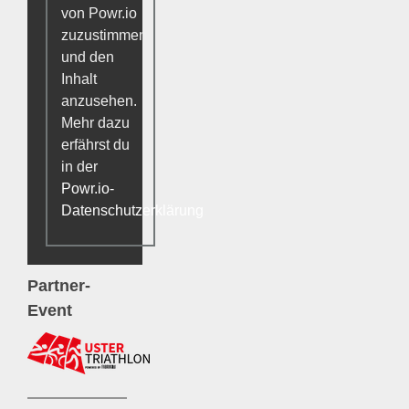
von Powr.io
zuzustimmen
und den
Inhalt
anzusehen.
Mehr dazu
erfährst du
in der
Powr.io-
Datenschutzerklärung
.
Partner-
Event