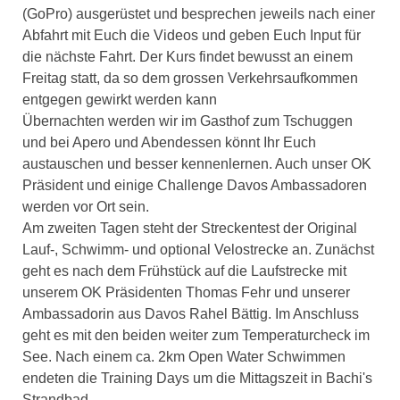
(GoPro) ausgerüstet und besprechen jeweils nach einer
Abfahrt mit Euch die Videos und geben Euch Input für
die nächste Fahrt. Der Kurs findet bewusst an einem
Freitag statt, da so dem grossen Verkehrsaufkommen
entgegen gewirkt werden kann
Übernachten werden wir im Gasthof zum Tschuggen
und bei Apero und Abendessen könnt Ihr Euch
austauschen und besser kennenlernen. Auch unser OK
Präsident und einige Challenge Davos Ambassadoren
werden vor Ort sein.
Am zweiten Tagen steht der Streckentest der Original
Lauf-, Schwimm- und optional Velostrecke an. Zunächst
geht es nach dem Frühstück auf die Laufstrecke mit
unserem OK Präsidenten Thomas Fehr und unserer
Ambassadorin aus Davos Rahel Bättig. Im Anschluss
geht es mit den beiden weiter zum Temperaturcheck im
See. Nach einem ca. 2km Open Water Schwimmen
endeten die Training Days um die Mittagszeit in Bachi's
Strandbad.