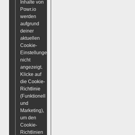
Inhalte von
Powr.io
werden
aufgrund
deiner
aktuellen
Cookie-
Einstellungen
nicht
angezeigt.
Klicke auf
die
Cookie-
Richtlinie
(Funktionell
und
Marketing),
um den
Cookie-
Richtlinien