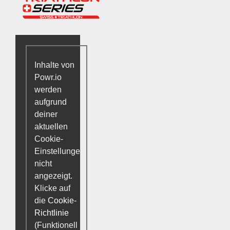
Inhalte von
Powr.io
werden
aufgrund
deiner
aktuellen
Cookie-
Einstellungen
nicht
angezeigt.
Klicke auf
die
Cookie-
Richtlinie
(Funktionell