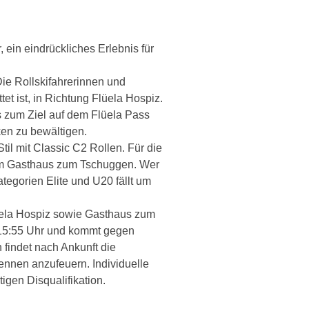
 ein eindrückliches Erlebnis für
ie Rollskifahrerinnen und
et ist, in Richtung Flüela Hospiz.
is zum Ziel auf dem Flüela Pass
en zu bewältigen.
til mit Classic C2 Rollen. Für die
beim Gasthaus zum Tschuggen. Wer
tegorien Elite und U20 fällt um
üela Hospiz sowie Gasthaus zum
 15:55 Uhr und kommt gegen
 findet nach Ankunft die
rennen anzufeuern. Individuelle
tigen Disqualifikation.