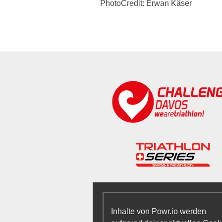
PhotoCredit: Erwan Käser
Inhalte von Powr.io werden