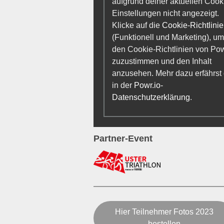
aufgrund deiner aktuellen Cook
Einstellungen nicht angezeigt.
Klicke auf die
Cookie-Richtlinie
(Funktionell und Marketing), um
den Cookie-Richtlinien von Pow
zuzustimmen und den Inhalt
anzusehen. Mehr dazu erfährst
in der
Powr.io-
Datenschutzerklärung
.
Partner-Event
Hier Teilnehmer Fotos 2023
bestellen