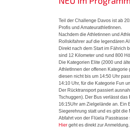
NEU im Programm: 
Teil der Challenge Davos ist ab 202
Profis und AmateurathletInnen.
Nachdem die Athletinnen und Athle
Rollskifahrer auf die legendären Al
Direkt nach dem Start im Fährich b
sind 12 Kilometer und rund 800 Hö
Die Kategorien Elite (2000 und ält
AthletInnen der offenen Kategorie 
diesen nicht bis um 14:50 Uhr pass
14:10 Uhr, für die Kategorie Fun um
Der Rücktransport passiert ausna
Tschuggen). Der Bus verlässt da
16:15Uhr am Zielgelände an. Ein E
Siegerehrung statt und es gibt die
Abfahrt von der Flüela Passtrasse s
Hier
geht es direkt zur Anmeldung.