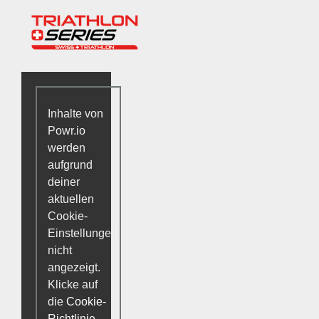
Inhalte von
Powr.io
werden
aufgrund
deiner
aktuellen
Cookie-
Einstellungen
nicht
angezeigt.
Klicke auf
die
Cookie-
Richtlinie