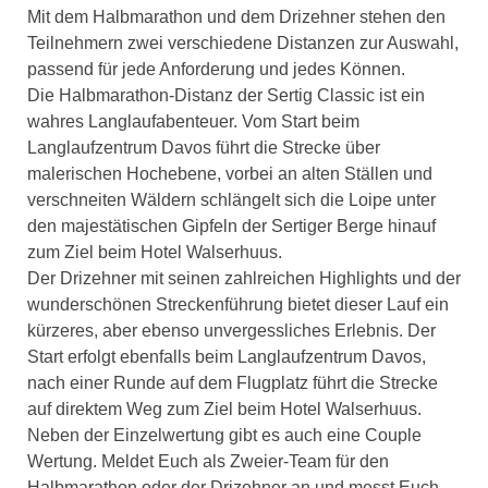
Mit dem Halbmarathon und dem Drizehner stehen den
Teilnehmern zwei verschiedene Distanzen zur Auswahl,
passend für jede Anforderung und jedes Können.
Die Halbmarathon-Distanz der Sertig Classic ist ein
wahres Langlaufabenteuer. Vom Start beim
Langlaufzentrum Davos führt die Strecke über
malerischen Hochebene, vorbei an alten Ställen und
verschneiten Wäldern schlängelt sich die Loipe unter
den majestätischen Gipfeln der Sertiger Berge hinauf
zum Ziel beim Hotel Walserhuus.
Der Drizehner mit seinen zahlreichen Highlights und der
wunderschönen Streckenführung bietet dieser Lauf ein
kürzeres, aber ebenso unvergessliches Erlebnis. Der
Start erfolgt ebenfalls beim Langlaufzentrum Davos,
nach einer Runde auf dem Flugplatz führt die Strecke
auf direktem Weg zum Ziel beim Hotel Walserhuus.
Neben der Einzelwertung gibt es auch eine Couple
Wertung. Meldet Euch als Zweier-Team für den
Halbmarathon oder der Drizehner an und messt Euch