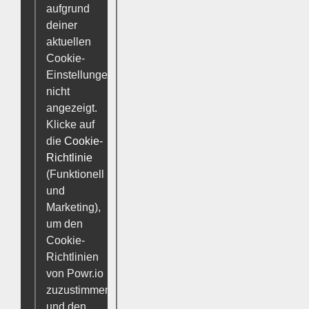
aufgrund
deiner
aktuellen
Cookie-
Einstellungen
nicht
angezeigt.
Klicke auf
die
Cookie-
Richtlinie
(Funktionell
und
Marketing),
um den
Cookie-
Richtlinien
von Powr.io
zuzustimmen
und den