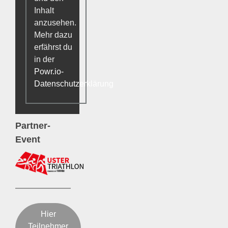
Inhalt
anzusehen.
Mehr dazu
erfährst du
in der
Powr.io-
Datenschutzerklärung
.
Partner-
Event
Hier
Teilnehmer