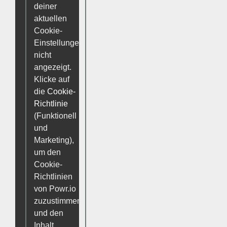
deiner
aktuellen
Cookie-
Einstellungen
nicht
angezeigt.
Klicke auf
die
Cookie-
Richtlinie
(Funktionell
und
Marketing),
um den
Cookie-
Richtlinien
von Powr.io
zuzustimmen
und den
Inhalt