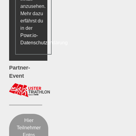
anzusehen.
Mehr dazu
erfährst du
in der
Powr.io-
Datenschutzerklärung
.
Partner-
Event
Hier
Teilnehmer
Fotos