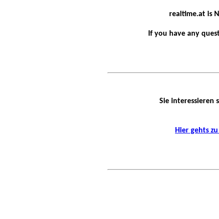
realtime.at is
If you have any ques
Sie interessieren
Hier gehts z