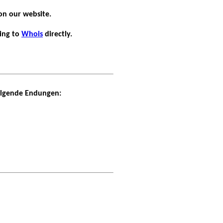
on our website.
ding to
Whois
directly.
folgende Endungen: