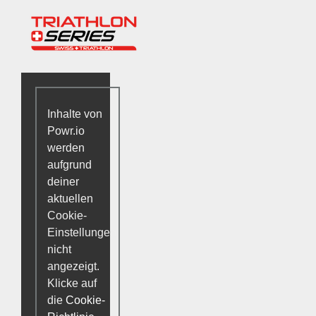
Inhalte von
Powr.io
werden
aufgrund
deiner
aktuellen
Cookie-
Einstellungen
nicht
angezeigt.
Klicke auf
die
Cookie-