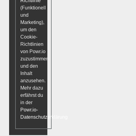
Richtlinie
(Funktionell
und
Marketing),
um den
Cookie-
Richtlinien
von Powr.io
zuzustimmen
und den
Inhalt
anzusehen.
Mehr dazu
erfährst du
in der
Powr.io-
Datenschutzerklärung
.