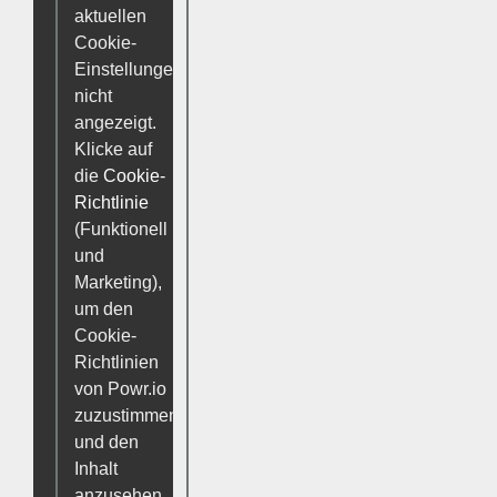
aktuellen
Cookie-
Einstellungen
nicht
angezeigt.
Klicke auf
die
Cookie-
Richtlinie
(Funktionell
und
Marketing),
um den
Cookie-
Richtlinien
von Powr.io
zuzustimmen
und den
Inhalt
anzusehen.