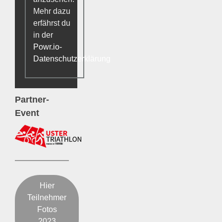
Mehr dazu
erfährst du
in der
Powr.io-
Datenschutzerklärung
.
Partner-
Event
Hier
Teilnehmer
Fotos
2023