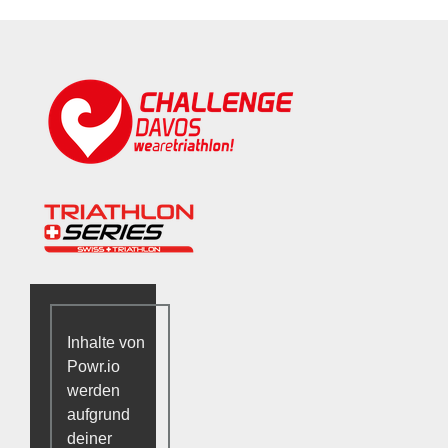
Inhalte von
Powr.io
werden
aufgrund
deiner