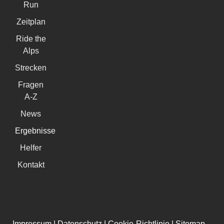
Run
Zeitplan
Ride the
Alps
Strecken
Fragen
A-Z
News
Ergebnisse
Helfer
Kontakt
Impressum
|
Datenschutz
|
Cookie-Richtlinie
|
Sitemap