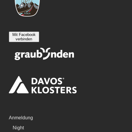
Mit Facebook
verbinden
Anmeldung
Night